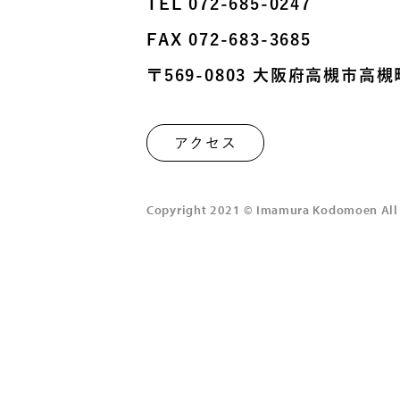
TEL
072-685-0247
FAX 072-683-3685
〒569-0803
⼤阪府⾼槻市⾼槻町
アクセス
Copyright 2021 © Imamura Kodomoen All 