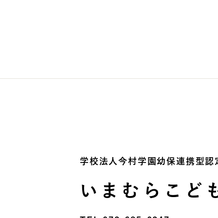
学校法⼈今村学園幼保連携型認
いまむらこど