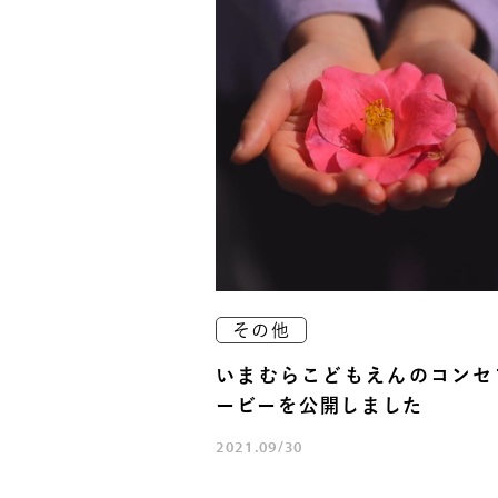
その他
いまむらこどもえんのコンセ
ービーを公開しました
2021.09/30