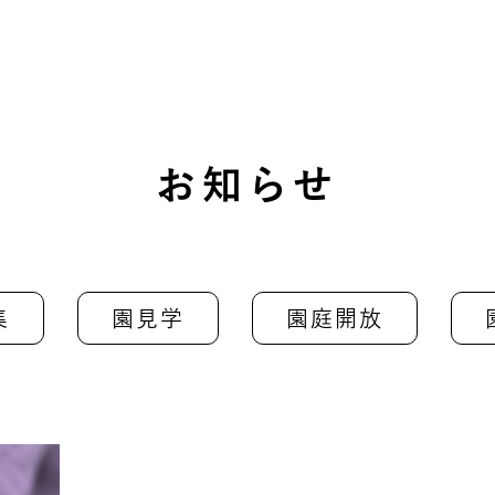
お知らせ
集
園見学
園庭開放