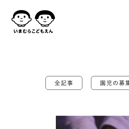
全記事
園児の募