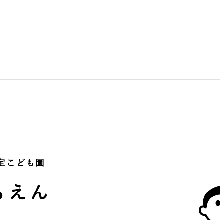
定こども園
もえん