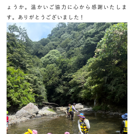
ょうか。温かいご協力に心から感謝いたしま
す。ありがとうございました！