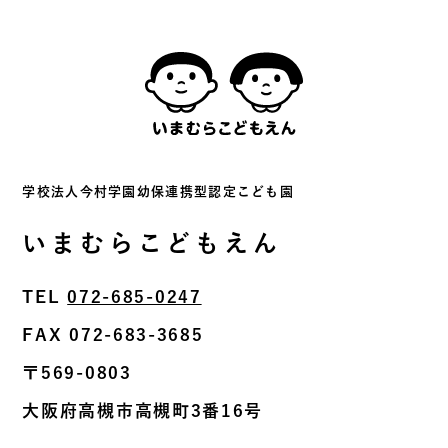
学校法⼈今村学園幼保連携型認定こども園
いまむらこどもえん
TEL
072-685-0247
FAX 072-683-3685
〒569-0803
⼤阪府⾼槻市⾼槻町3番16号