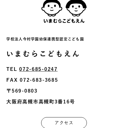
学校法⼈今村学園幼保連携型認定こども園
いまむらこどもえん
TEL
072-685-0247
FAX 072-683-3685
〒569-0803
⼤阪府⾼槻市⾼槻町3番16号
アクセス