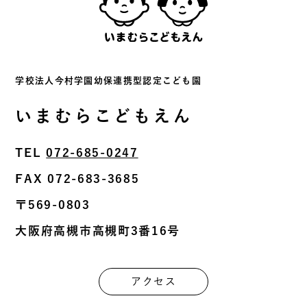
学校法⼈今村学園幼保連携型認定こども園
いまむらこどもえん
TEL
072-685-0247
FAX 072-683-3685
〒569-0803
⼤阪府⾼槻市⾼槻町3番16号
アクセス